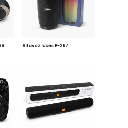
66
Altavoz luces E-267