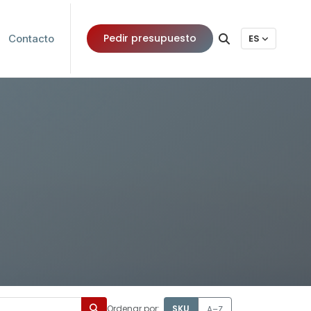
Pedir presupuesto
Contacto
ES
Ordenar por:
SKU
A–Z