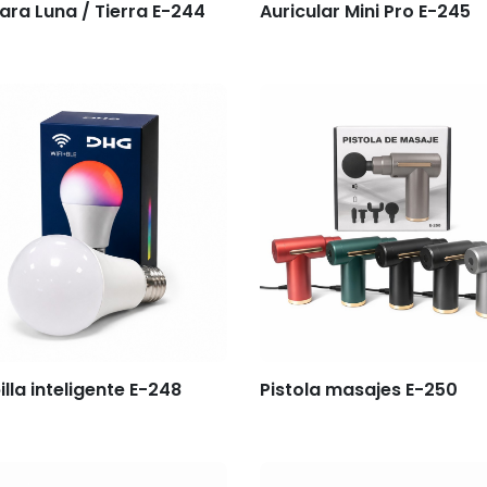
ra Luna / Tierra E-244
Auricular Mini Pro E-245
lla inteligente E-248
Pistola masajes E-250