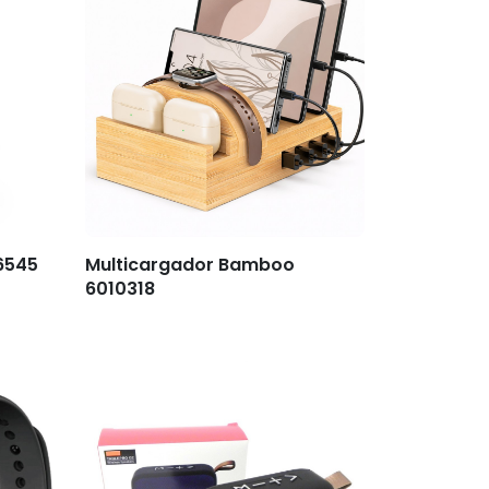
6545
Multicargador Bamboo
6010318