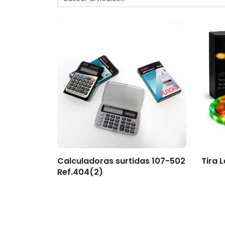
Calculadoras surtidas 107-502
Tira 
Ref.404(2)