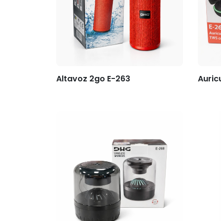
Altavoz 2go E-263
Auric