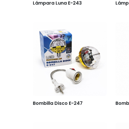
Lámpara Luna E-243
Lámpa
Bombilla Disco E-247
Bombi