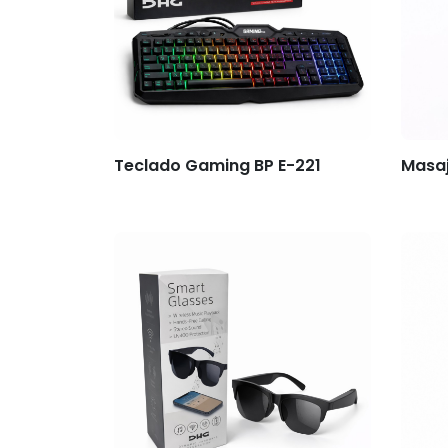
Teclado Gaming BP E-221
Masaj