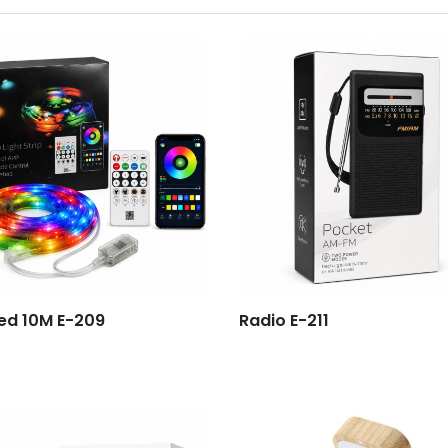
Led 10M E-209
Radio E-211