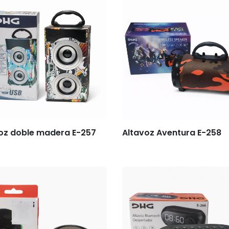
oz doble madera E-257
Altavoz Aventura E-258