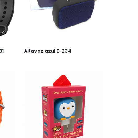
31
Altavoz azul E-234