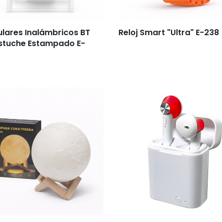
ulares Inalámbricos BT
Reloj Smart "Ultra" E-238
stuche Estampado E-