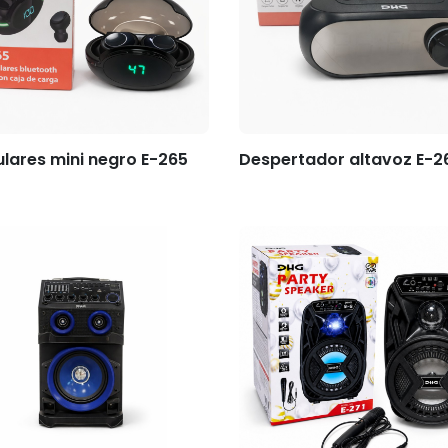
ulares mini negro E-265
Despertador altavoz E-2