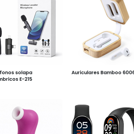
fonos solapa
Auriculares Bamboo 600
mbricos E-215