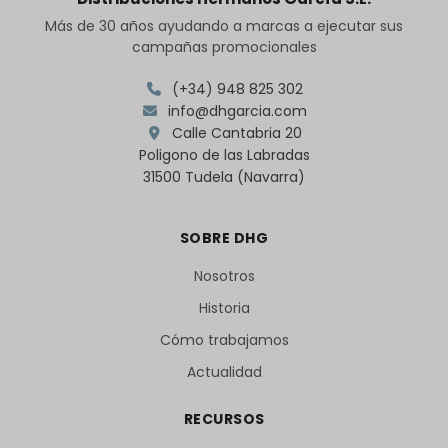
Más de 30 años ayudando a marcas a ejecutar sus
campañas promocionales
(+34) 948 825 302
info@dhgarcia.com
Calle Cantabria 20
Poligono de las Labradas
31500 Tudela (Navarra)
SOBRE DHG
Nosotros
Historia
Cómo trabajamos
Actualidad
RECURSOS