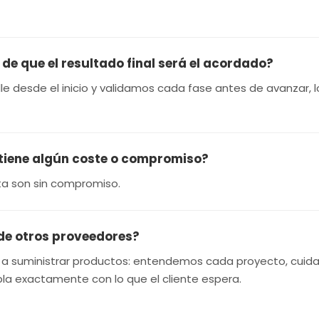
 que el resultado final será el acordado?
le desde el inicio y validamos cada fase antes de avanzar, l
 tiene algún coste o compromiso?
uesta son sin compromiso.
 de otros proveedores?
s a suministrar productos: entendemos cada proyecto, cuid
pla exactamente con lo que el cliente espera.