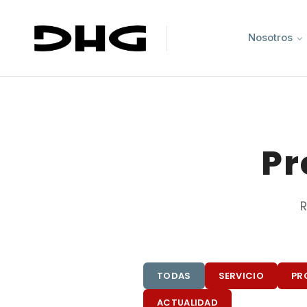
Nosotros
Pr
R
TODAS
SERVICIO
PR
ACTUALIDAD