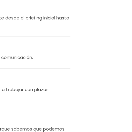
desde el briefing inicial hasta
la comunicación.
a trabajar con plazos
s porque sabemos que podemos