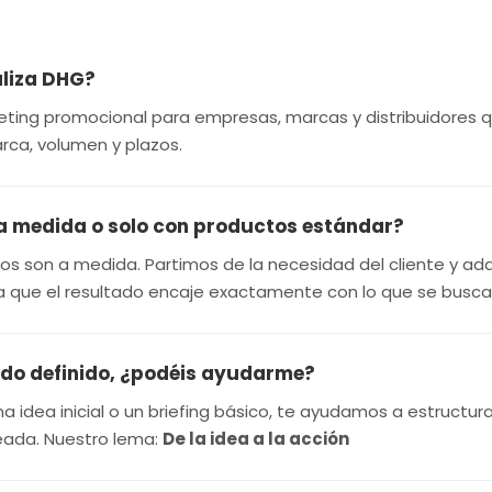
aliza DHG?
ing promocional para empresas, marcas y distribuidores q
ca, volumen y plazos.
a medida o solo con productos estándar?
os son a medida. Partimos de la necesidad del cliente y a
ra que el resultado encaje exactamente con lo que se busca
todo definido, ¿podéis ayudarme?
una idea inicial o un briefing básico, te ayudamos a estructura
teada. Nuestro lema:
De la idea a la acción