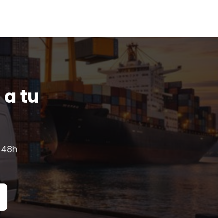
 a tu
 48h