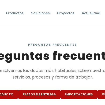
Productos
Soluciones
Proyectos
Actualidad
PREGUNTAS FRECUENTES
eguntas frecuen
esolvemos las dudas más habituales sobre nuestr
servicios, procesos y forma de trabajar.
ODUCTO
PLAZOS DE ENTREGA
IMPORTACIONES
P