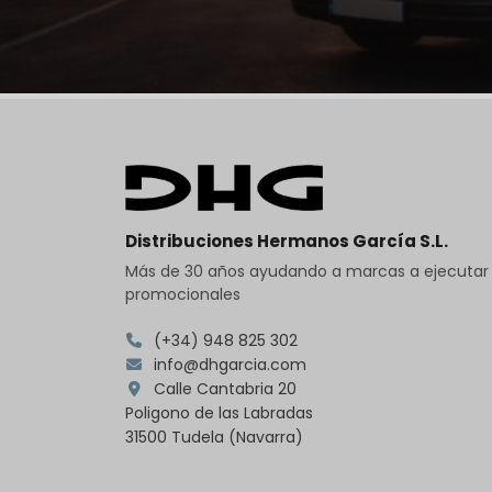
Distribuciones Hermanos García S.L.
Más de 30 años ayudando a marcas a ejecuta
promocionales
(+34) 948 825 302
info@dhgarcia.com
Calle Cantabria 20
Poligono de las Labradas
31500 Tudela (Navarra)