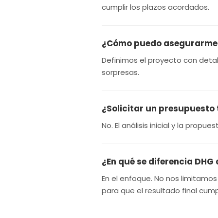
cumplir los plazos acordados.
¿Cómo puedo asegurarme de
Definimos el proyecto con detal
sorpresas.
¿Solicitar un presupuesto
No. El análisis inicial y la prop
¿En qué se diferencia DHG
En el enfoque. No nos limitamo
para que el resultado final cum