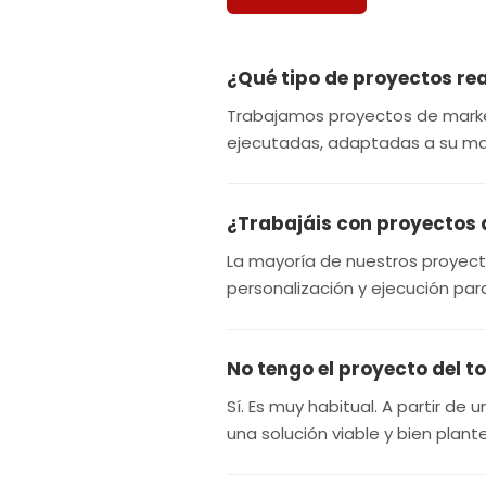
¿Qué tipo de proyectos re
Trabajamos proyectos de market
ejecutadas, adaptadas a su mar
¿Trabajáis con proyectos 
La mayoría de nuestros proyect
personalización y ejecución pa
No tengo el proyecto del 
Sí. Es muy habitual. A partir de 
una solución viable y bien plan