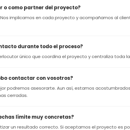
r o como partner del proyecto?
 Nos implicamos en cada proyecto y acompañamos al cliente 
tacto durante todo el proceso?
nterlocutor único que coordina el proyecto y centraliza toda 
ebo contactar con vosotros?
jor podremos asesorarte. Aun así, estamos acostumbrados 
as cerradas.
echas límite muy concretas?
tizar un resultado correcto. Si aceptamos el proyecto e