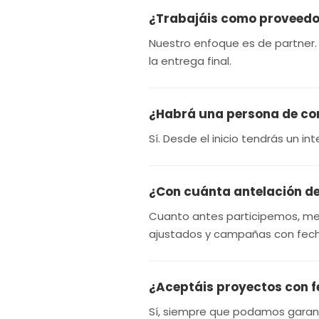
¿Trabajáis como proveedo
Nuestro enfoque es de partner.
la entrega final.
¿Habrá una persona de con
Sí. Desde el inicio tendrás un i
¿Con cuánta antelación d
Cuanto antes participemos, me
ajustados y campañas con fech
¿Aceptáis proyectos con f
Sí, siempre que podamos garan