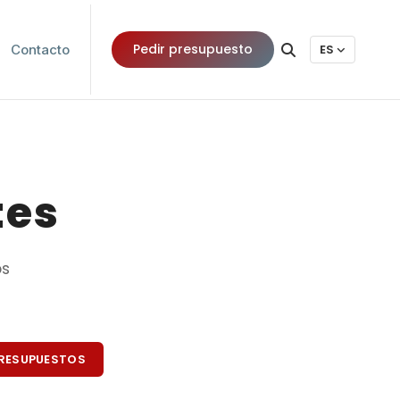
Pedir presupuesto
Contacto
ES
tes
os
RESUPUESTOS