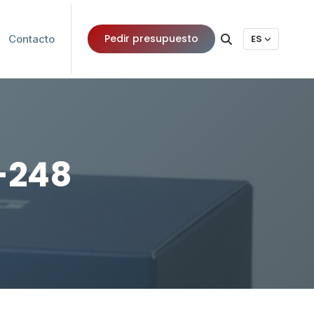
Pedir presupuesto
Contacto
ES
E-248