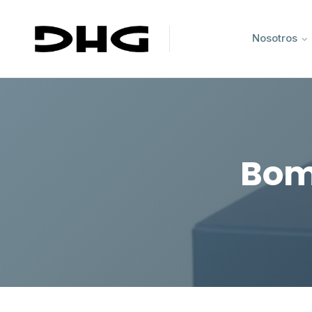
Nosotros
Bomb