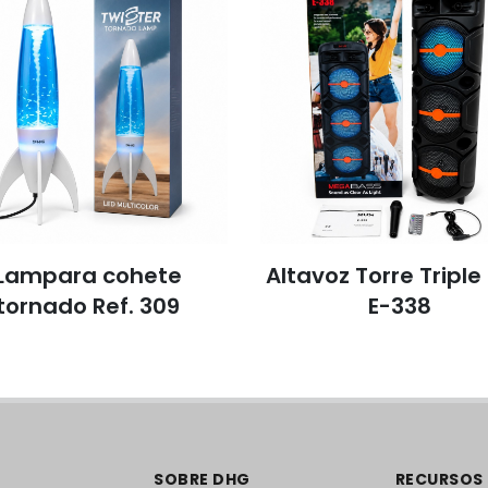
Lampara cohete
Altavoz Torre Triple
tornado Ref. 309
E-338
SOBRE DHG
RECURSOS