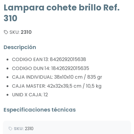
Lampara cohete brillo Ref.
310
SKU:
2310
Descripción
CODIGO EAN 13: 8426292015638
CODIGO DUN 14: 18426292015635
CAJA INDIVIDUAL: 38x10x10 cm / 835 gr
CAJA MASTER: 42x32x39,5 cm / 10,5 kg
UNID X CAJA: 12
Especificaciones técnicas
SKU:
2310