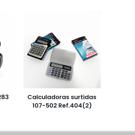
83
Calculadoras surtidas
Altavoz 
107-502 Ref.404(2)