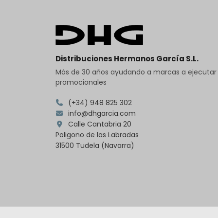
Distribuciones Hermanos García S.L.
Más de 30 años ayudando a marcas a ejecuta
promocionales
(+34) 948 825 302
info@dhgarcia.com
Calle Cantabria 20
Poligono de las Labradas
31500 Tudela (Navarra)