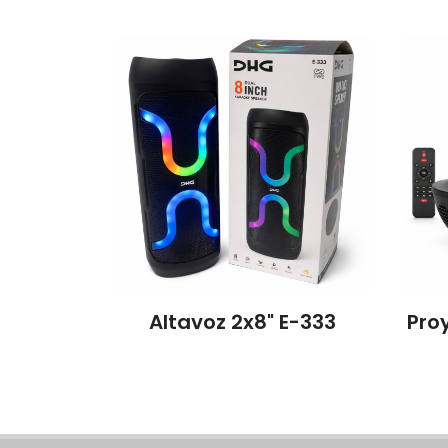
Altavoz 2x8" E-333
Proye