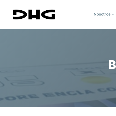
Nosotros
B