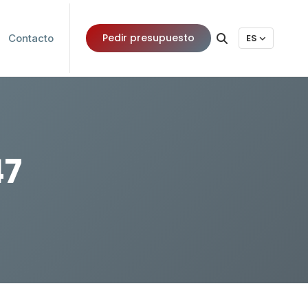
Pedir presupuesto
Contacto
ES
47