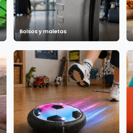
Bolsos y maletas