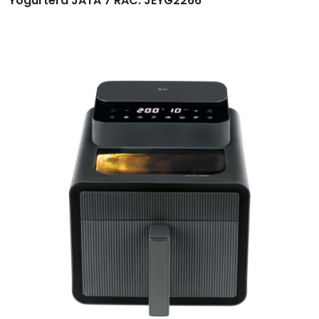
Yogurtera JATA 7 RAC. JEYG2266