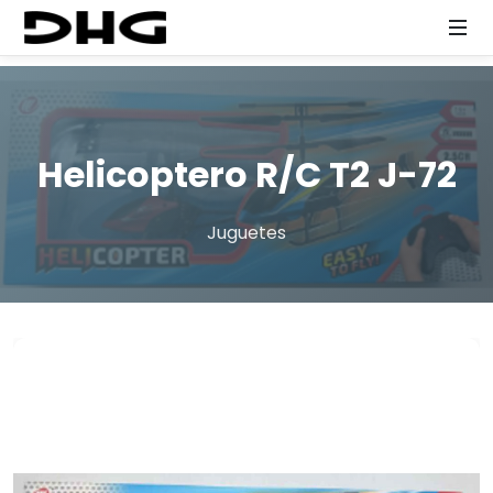
Helicoptero R/C T2 J-72
Juguetes