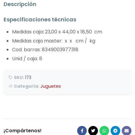
Descripción
Especificaciones técnicas
Medidas caja
:
23,00 x 44,00 x 18,50 cm
Medidas caja master: x x cm / kg
Cod. barras: 8349003977318
Unid / caja. 8
SKU:
173
Categoría:
Juguetes
¡Compártenos!