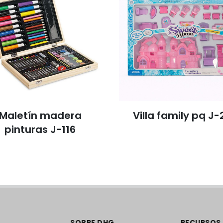
Maletín madera
Villa family pq J-
pinturas J-116
SOBRE DHG
RECURSOS