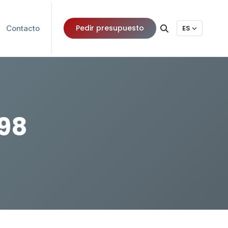
Pedir presupuesto
Contacto
ES
198