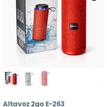
Altavoz 2go E-263