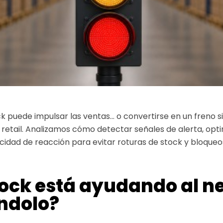
ck puede impulsar las ventas… o convertirse en un freno s
 retail. Analizamos cómo detectar señales de alerta, opti
cidad de reacción para evitar roturas de stock y bloqueo
stock está ayudando al 
ndolo?