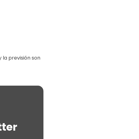
 la previsión son
tter