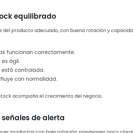
tock equilibrado
e del producto adecuado, con buena rotación y capacida
s funcionan correctamente.
 es ágil.
está controlada.
 fluye con normalidad.
 stock acompaña el crecimiento del negocio.
: señales de alerta
er productos con baja rotación, previsiones poco clara