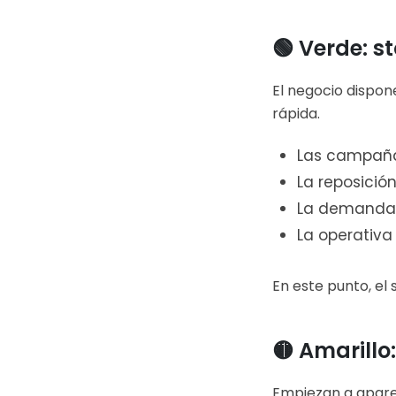
🟢 Verde: s
El negocio dispon
rápida.
Las campaña
La reposición
La demanda 
La operativa
En este punto, el
🟡 Amarillo
Empiezan a aparec