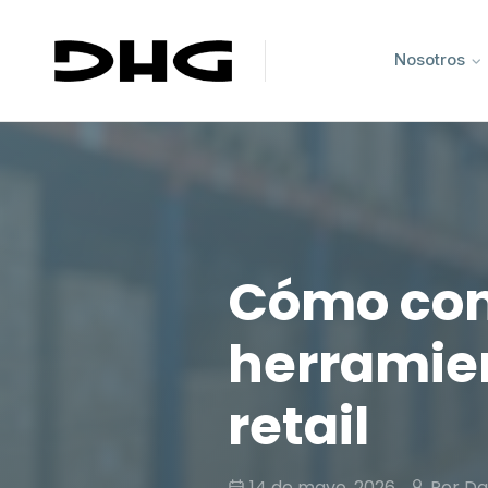
Nosotros
Cómo conv
herramie
retail
14 de mayo, 2026
Por Da