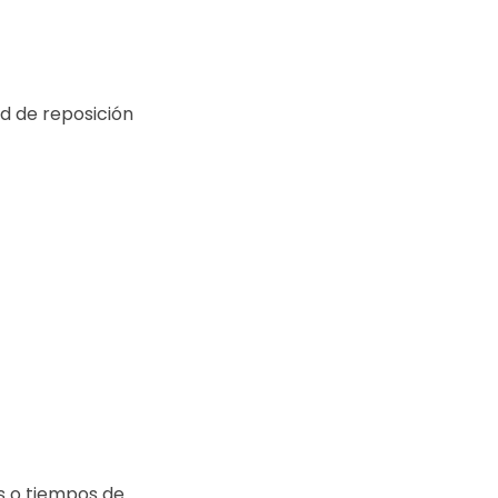
d de reposición
s o tiempos de