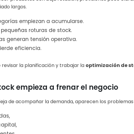
ado largos.
egorías empiezan a acumularse.
pequeñas roturas de stock.
s generan tensión operativa.
ierde eficiencia.
evisar la planificación y trabajar la
optimización de s
 stock empieza a frenar el negocio
deja de acompañar la demanda, aparecen los problemas
das,
apital,
entes,