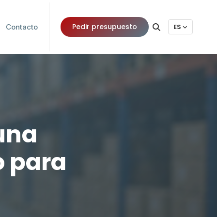
Pedir presupuesto
Contacto
ES
 una
o para