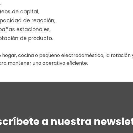
,
eos de capital,
pacidad de reacción,
pañas estacionales,
rotación de producto.
hogar, cocina o pequeño electrodoméstico, la rotación y
ra mantener una operativa eficiente.
críbete a nuestra newsle