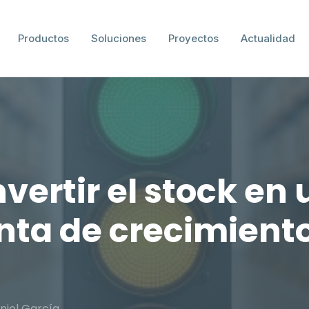
Productos
Soluciones
Proyectos
Actualidad
ertir el stock en
nta de crecimient
niel García