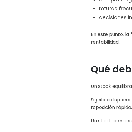
roturas frec
decisiones i
En este punto, la 
rentabilidad.
Qué debe
Un stock equilibr
Significa dispon
reposición rápida.
Un stock bien ges