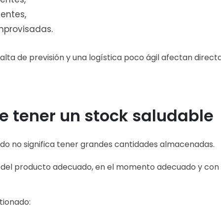
uentes,
mprovisadas.
falta de previsión y una logística poco ágil afectan direc
 tener un stock saludable
ado no significa tener grandes cantidades almacenadas.
er del producto adecuado, en el momento adecuado y con
tionado: