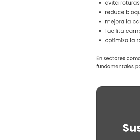
evita roturas
reduce bloqu
mejora la ca
facilita cam
optimiza la 
En sectores como 
fundamentales pa
Sus