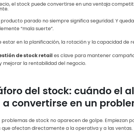
precio, el stock puede convertirse en una ventaja competit
nte.
roducto parado no siempre significa seguridad. Y quedar
emente “mala suerte”.
e estar en la planificación, la rotación y la capacidad de 
estión de stock retail
es clave para mantener campañas
y mejorar la rentabilidad del negocio.
máforo del stock: cuándo el
 a convertirse en un probl
s problemas de stock no aparecen de golpe. Empiezan p
que afectan directamente a la operativa y a las ventas.