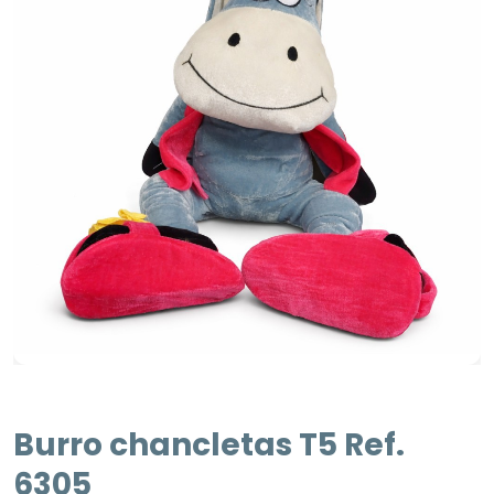
Burro chancletas T5 Ref.
6305