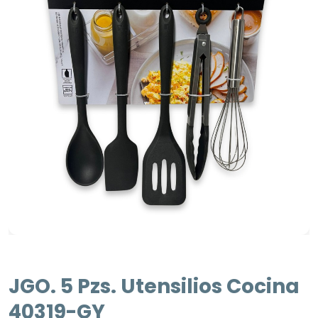
JGO. 5 Pzs. Utensilios Cocina
40319-GY