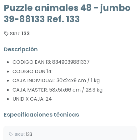
Puzzle animales 48 - jumbo
39-88133 Ref. 133
SKU:
133
Descripción
CODIGO EAN 13: 8349039881337
CODIGO DUN 14:
CAJA INDIVIDUAL: 30x24x9 cm / 1 kg
CAJA MASTER: 58x51x66 cm / 28,3 kg
UNID X CAJA: 24
Especificaciones técnicas
SKU:
133