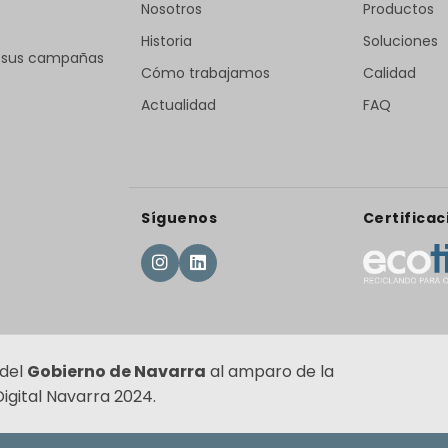
Nosotros
Productos
Historia
Soluciones
r sus campañas
Cómo trabajamos
Calidad
Actualidad
FAQ
Síguenos
Certificac
 del
Gobierno de Navarra
al amparo de la
gital Navarra 2024.