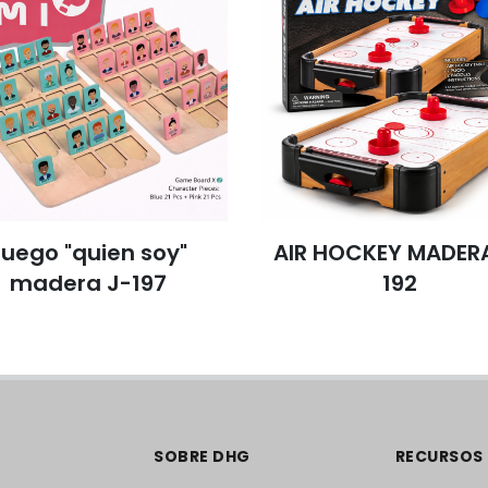
Juego "quien soy"
AIR HOCKEY MADER
madera J-197
192
SOBRE DHG
RECURSOS