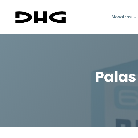
Nosotros
Palas