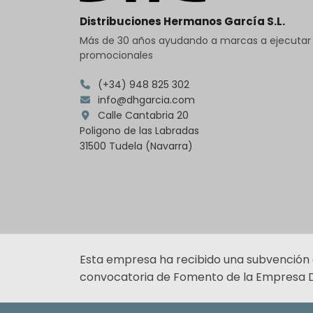
Distribuciones Hermanos García S.L.
Más de 30 años ayudando a marcas a ejecuta
promocionales
(+34) 948 825 302
info@dhgarcia.com
Calle Cantabria 20
Poligono de las Labradas
31500 Tudela (Navarra)
Esta empresa ha recibido una subvención
convocatoria de Fomento de la Empresa Di