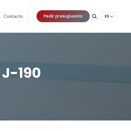
Pedir presupuesto
Contacto
ES
 J-190