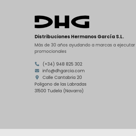
Distribuciones Hermanos García S.L.
Más de 30 años ayudando a marcas a ejecuta
promocionales
(+34) 948 825 302
info@dhgarcia.com
Calle Cantabria 20
Poligono de las Labradas
31500 Tudela (Navarra)