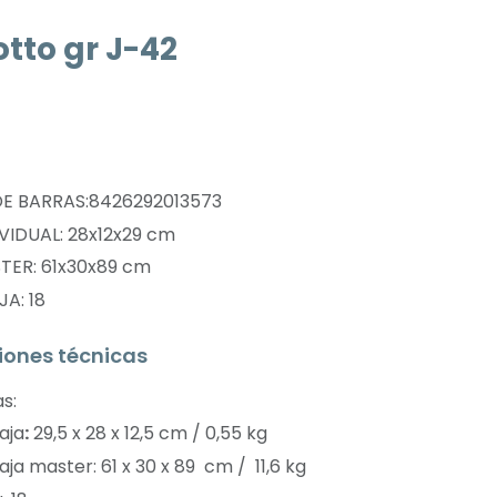
otto gr J-42
n
E BARRAS:8426292013573
VIDUAL: 28x12x29 cm
TER: 61x30x89 cm
JA: 18
iones técnicas
s:
aja
:
29,5 x 28 x 12,5 cm / 0,55 kg
ja master: 61 x 30 x 89 cm / 11,6 kg