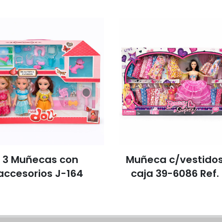
3 Muñecas con
Muñeca c/vestidos
accesorios J-164
caja 39-6086 Ref.