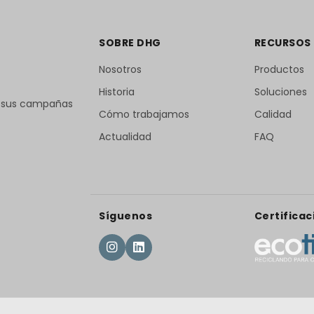
SOBRE DHG
RECURSOS
Nosotros
Productos
Historia
Soluciones
r sus campañas
Cómo trabajamos
Calidad
Actualidad
FAQ
Síguenos
Certificac