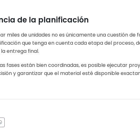
cia de la planificación
nar miles de unidades no es únicamente una cuestión de f
ificación que tenga en cuenta cada etapa del proceso, d
la entrega final.
s fases están bien coordinadas, es posible ejecutar pro
sión y garantizar que el material esté disponible exac