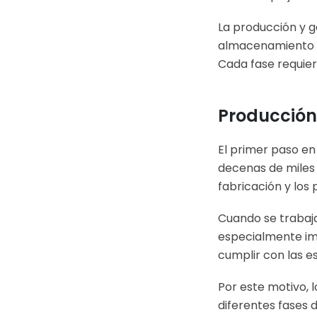
La producción y ge
almacenamiento y
Cada fase requier
Producción
El primer paso en
decenas de miles 
fabricación y los
Cuando se trabaja
especialmente im
cumplir con las es
Por este motivo, 
diferentes fases d