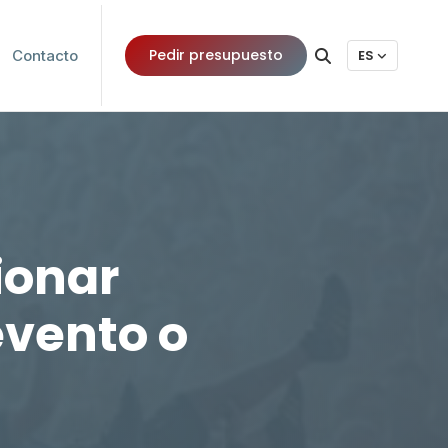
Pedir presupuesto
Contacto
ES
ionar
evento o