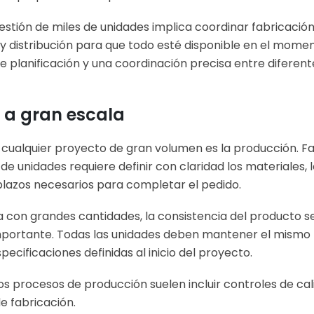
stión de miles de unidades implica coordinar fabricación,
 distribución para que todo esté disponible en el mome
e planificación y una coordinación precisa entre diferent
 a gran escala
 cualquier proyecto de gran volumen es la producción. Fa
de unidades requiere definir con claridad los materiales,
 plazos necesarios para completar el pedido.
 con grandes cantidades, la consistencia del producto s
portante. Todas las unidades deben mantener el mismo n
pecificaciones definidas al inicio del proyecto.
los procesos de producción suelen incluir controles de ca
e fabricación.