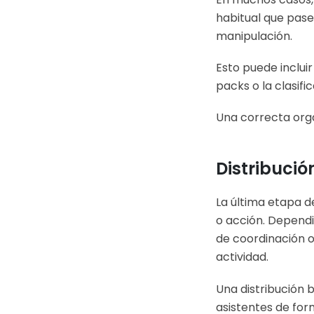
habitual que pas
manipulación.
Esto puede inclui
packs o la clasifi
Una correcta orga
Distribució
La última etapa d
o acción. Dependi
de coordinación o
actividad.
Una distribución b
asistentes de for