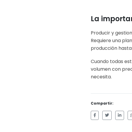
La importan
Producir y gestio
Requiere una plan
producción hasta 
Cuando todas esta
volumen con preci
necesita.
Compartir: