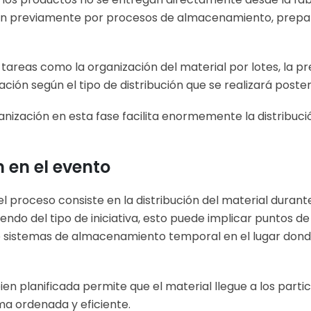
en previamente por procesos de almacenamiento, prepa
r tareas como la organización del material por lotes, la p
cación según el tipo de distribución que se realizará post
nización en esta fase facilita enormemente la distribución
n en el evento
el proceso consiste en la distribución del material durant
endo del tipo de iniciativa, esto puede implicar puntos d
 sistemas de almacenamiento temporal en el lugar donde
ien planificada permite que el material llegue a los parti
ma ordenada y eficiente.