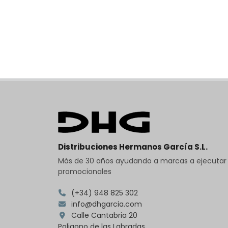
Distribuciones Hermanos García S.L.
Más de 30 años ayudando a marcas a ejecuta
promocionales
(+34) 948 825 302
info@dhgarcia.com
Calle Cantabria 20
Poligono de las Labradas