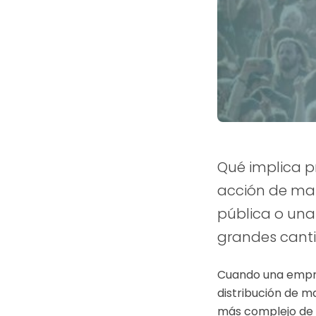
Qué implica p
acción de ma
pública o una 
grandes canti
Cuando una empres
distribución de m
más complejo de l