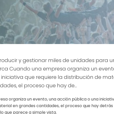
roducir y gestionar miles de unidades para u
rca Cuando una empresa organiza un evento
iniciativa que requiere la distribución de mat
dades, el proceso que hay de...
a organiza un evento, una acción pública o una iniciativ
aterial en grandes cantidades, el proceso que hay detrá
o que parece a simple vista.